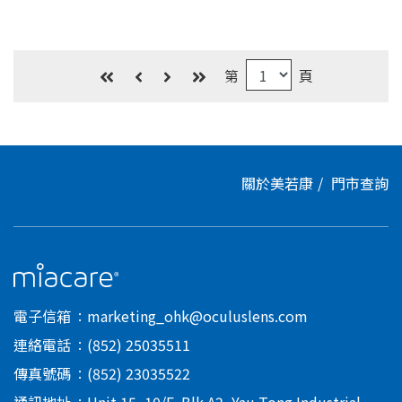
第
頁
關於美若康
門市查詢
電子信箱
marketing_ohk@oculuslens.com
連絡電話
(852) 25035511
傳真號碼
(852) 23035522
通訊地址
Unit 15, 10/F, Blk A2, Yau Tong Industrial