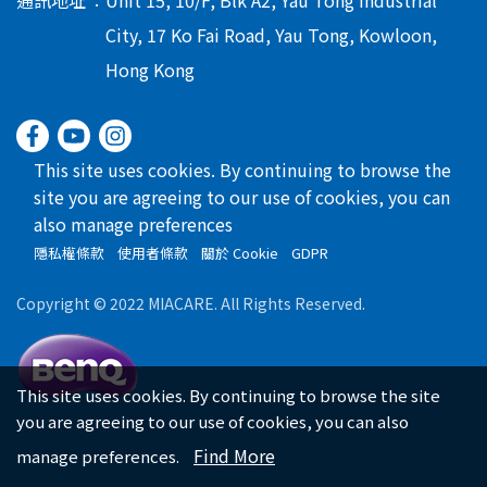
City, 17 Ko Fai Road, Yau Tong, Kowloon,
Hong Kong
This site uses cookies. By continuing to browse the
site you are agreeing to our use of cookies, you can
also manage preferences
隱私權條款
使用者條款
關於 Cookie
GDPR
Copyright © 2022 MIACARE. All Rights Reserved.
This site uses cookies. By continuing to browse the site
you are agreeing to our use of cookies, you can also
Find More
manage preferences.