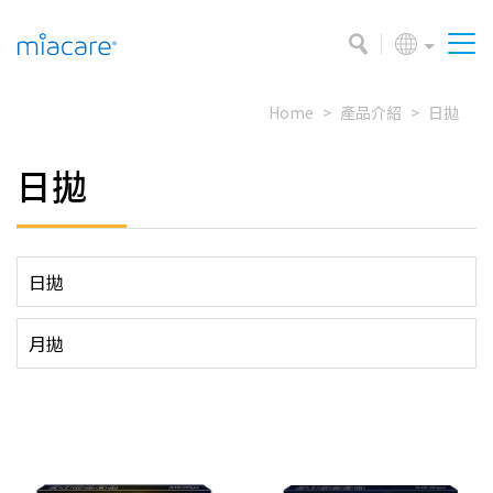
Home
產品介紹
日拋
日拋
日拋
月拋