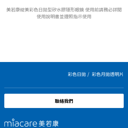
美若康綻美彩色日拋型矽水膠隱形眼鏡 使用前請務必詳閱
使用說明書並遵照指示使用
彩色日拋
彩色月拋
透明片
聯絡我們