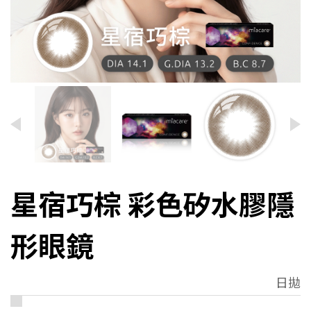
星宿巧棕 彩色矽水膠隱
形眼鏡
日拋