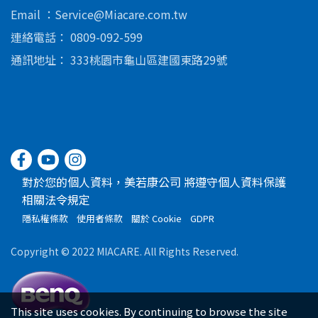
美若康
Email
Service@Miacare.com.tw
連絡電話
0809-092-599
通訊地址
333桃園市龜山區建國東路29號
對於您的個人資料，美若康公司 將遵守個人資料保護
相關法令規定
隱私權條款
使用者條款
關於 Cookie
GDPR
Copyright © 2022 MIACARE. All Rights Reserved.
This site uses cookies. By continuing to browse the site