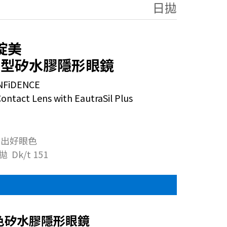
日拋
綻美
拋型矽水膠隱形眼鏡
ONFiDENCE
ontact Lens with EautraSil Plus
美出好眼色
Dk/t 151
色矽水膠隱形眼鏡