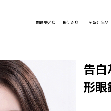
關於美若康
最新消息
全系列商品
告白
形眼