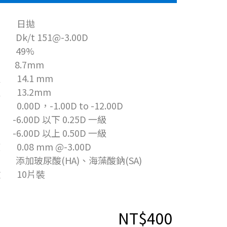
期 日拋
k/t 151@-3.00D
 49%
8.7mm
 14.1 mm
 13.2mm
.00D，-1.00D to -12.00D
0D 以下 0.25D 一級
0D 以上 0.50D 一級
0.08 mm @-3.00D
添加玻尿酸(HA)、海藻酸鈉(SA)
數 10片裝
NT$400