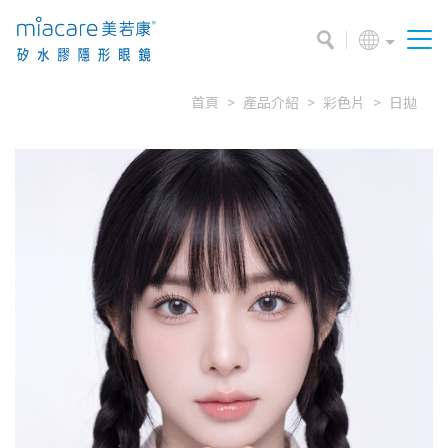
首頁
產品介紹
彩色片
日拋