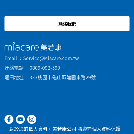
聯絡我們
美若康
Email
Service@Miacare.com.tw
連絡電話
0809-092-599
通訊地址
333桃園市龜山區建國東路29號
對於您的個人資料，美若康公司 將遵守個人資料保護