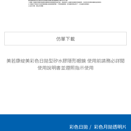
仿單下載
美若康綻美彩色日拋型矽水膠隱形眼鏡 使用前請務必詳閱
使用說明書並遵照指示使用
彩色日拋
彩色月拋
透明片