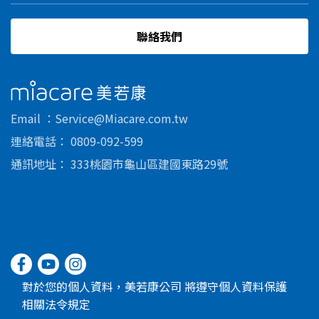
聯絡我們
美若康
Email
Service@Miacare.com.tw
連絡電話
0809-092-599
通訊地址
333桃園市龜山區建國東路29號
對於您的個人資料，美若康公司 將遵守個人資料保護
相關法令規定