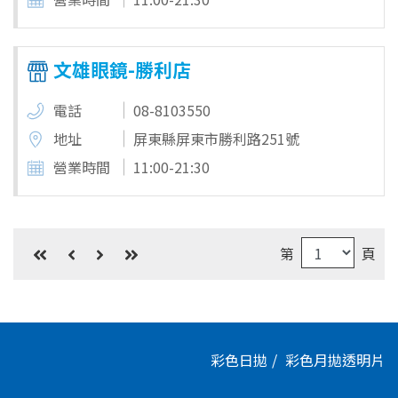
文雄眼鏡-勝利店
電話
08-8103550
地址
屏東縣屏東市勝利路251號
營業時間
11:00-21:30
第
頁
彩色日拋
彩色月拋
透明片