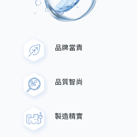
品牌當責
品質智尚
製造精實