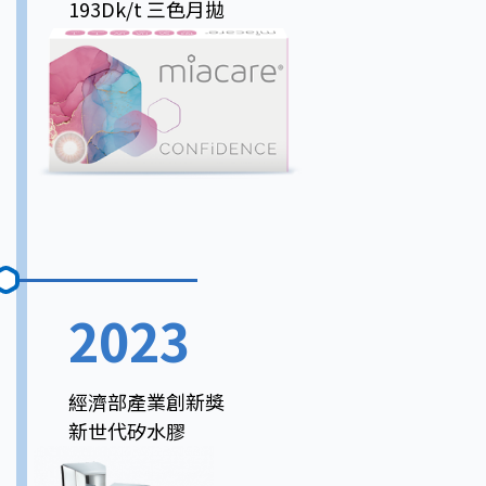
193Dk/t 三色月拋
2023
經濟部產業創新獎
新世代矽水膠