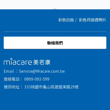
彩色日拋
彩色月拋
透明片
聯絡我們
美若康
Email
Service@Miacare.com.tw
連絡電話
0809-092-599
通訊地址
333桃園市龜山區建國東路29號