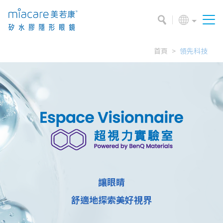
首頁
領先科技
讓眼睛
舒適地探索美好視界