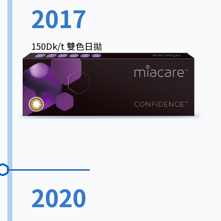
2017
150Dk/t 雙色日拋
2020