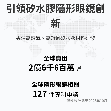
引領矽水膠隱形眼鏡創
新
專注高透氧、高舒適矽水膠材料研發
全球賣出
2億6千6百萬
片
全球隱形眼鏡相關
127
件專利申請
資料統計 截至2025年10月