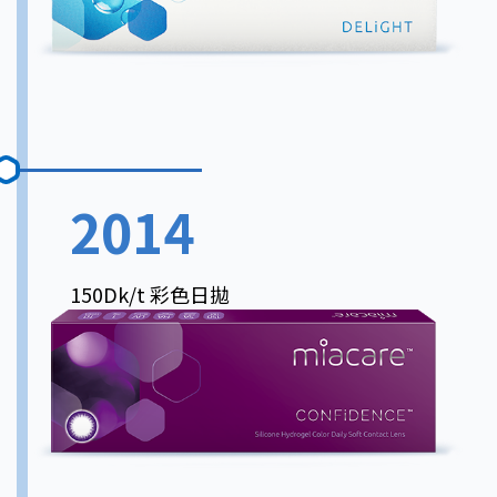
2014
150Dk/t 彩色日拋