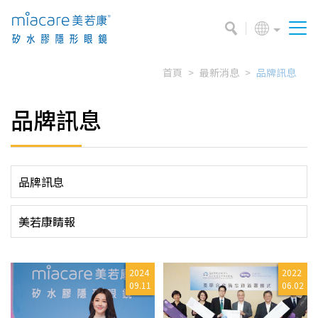
首頁
最新消息
品牌訊息
品牌訊息
品牌訊息
美若康睛報
2024
2022
09.11
06.02