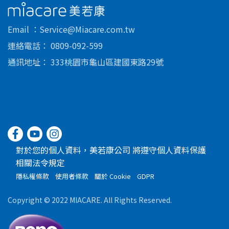
美若康
Email
Service@Miacare.com.tw
連絡電話
0809-092-599
通訊地址
333桃園市龜山區建國東路29號
對於您的個人資料，美若康公司 將遵守個人資料保護
相關法令規定
隱私權條款
使用者條款
關於 Cookie
GDPR
Copyright © 2022 MIACARE. All Rights Reserved.