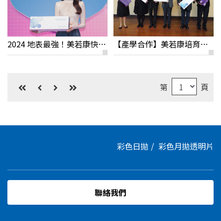
2024 地表最強！美若康快閃活動花絮分享
【產學合作】美若康培育矽水膠隱眼人才
第
頁
彩色日拋
彩色月拋
透明片
聯絡我們