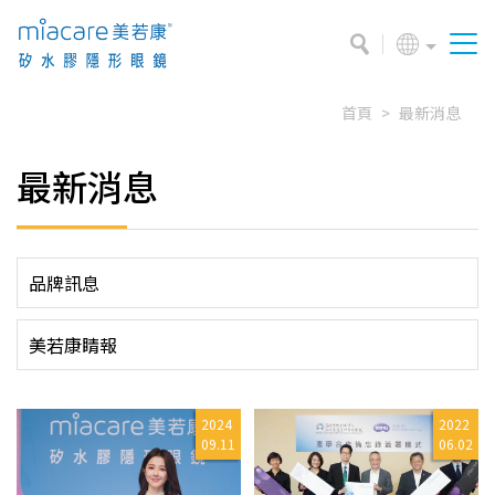
首頁
最新消息
最新消息
品牌訊息
美若康睛報
2024
2022
09.11
06.02