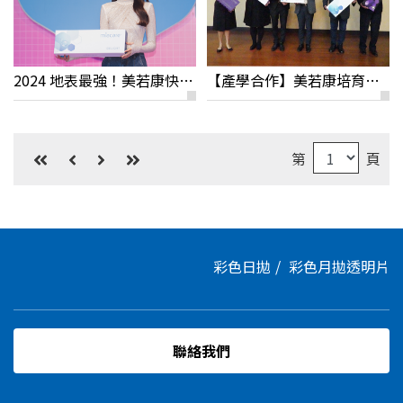
2024 地表最強！美若康快閃活動花絮分享
【產學合作】美若康培育矽水膠隱眼人才
第
頁
彩色日拋
彩色月拋
透明片
聯絡我們