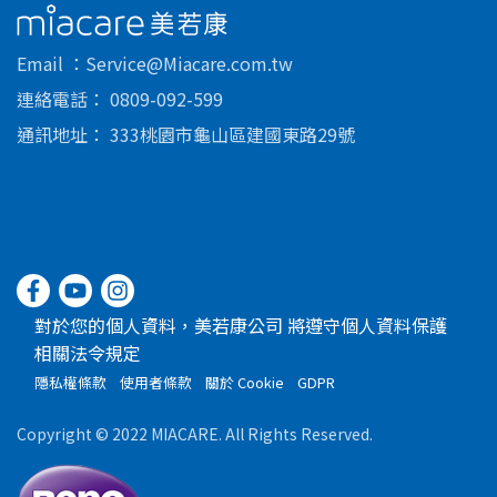
美若康
Email
Service@Miacare.com.tw
連絡電話
0809-092-599
通訊地址
333桃園市龜山區建國東路29號
對於您的個人資料，美若康公司 將遵守個人資料保護
相關法令規定
隱私權條款
使用者條款
關於 Cookie
GDPR
Copyright © 2022 MIACARE. All Rights Reserved.