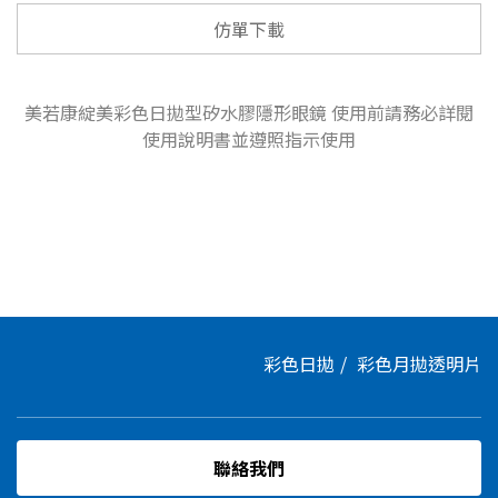
仿單下載
美若康綻美彩色日拋型矽水膠隱形眼鏡 使用前請務必詳閱
使用說明書並遵照指示使用
彩色日拋
彩色月拋
透明片
聯絡我們