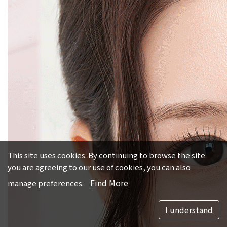
This site uses cookies. By continuing to browse the site
you are agreeing to our use of cookies, you can also
Find More
manage preferences.
I understand