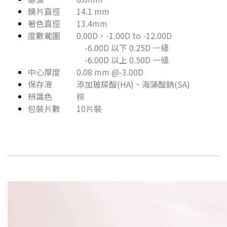
鏡片直徑 14.1 mm
著色直徑 13.4mm
度數範圍 0.00D，-1.00D to -12.00D
-6.00D 以下 0.25D 一級
-6.00D 以上 0.50D 一級
中心厚度 0.08 mm @-3.00D
保存液 添加玻尿酸(HA)、海藻酸鈉(SA)
辨識色 棕
包裝片數 10片裝