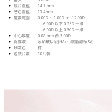
鏡片直徑 14.1 mm
著色直徑 13.4mm
度數範圍 0.00D，-1.00D to -12.00D
-6.00D 以下 0.25D 一級
-6.00D 以上 0.50D 一級
中心厚度 0.08 mm @-3.00D
保存液 添加玻尿酸(HA)、海藻酸鈉(SA)
辨識色 棕
包裝片數 10片裝