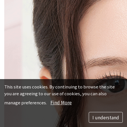
This site uses cookies. By continuing to browse the site
you are agreeing to our use of cookies, you can also
Find More
manage preferences.
I understand