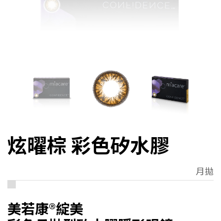
炫曜棕 彩色矽水膠
月拋
美若康
®
綻美