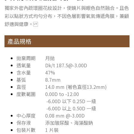
獨家外密內疏環圈花紋設計，使鏡片與眼色自然融合。且色
彩以點狀方式均勻分布，不因色層影響氧氣傳遞角膜，兼顧
舒適與健康。
產品規格
拋棄周期 月拋
透氧量 Dk/t 187.5@-3.00D
含水量 47%
基弧 8.7mm
直徑 14.0 mm (著色直徑13.2mm)
度數範圍 0.00D to -12.00
-6.00D 以下 0.25D 一級
-6.00D 以上 0.50D 一級
中心厚度 0.08 mm @-3.00D
保存液 添加玻尿酸、海藻酸鈉
包裝片數 1 片裝