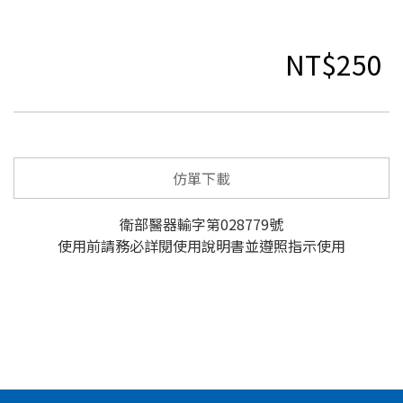
NT$250
仿單下載
衛部醫器輸字第028779號
使用前請務必詳閱使用說明書並遵照指示使用