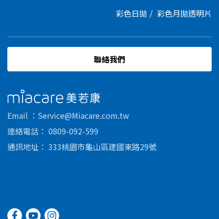
彩色日拋
彩色月拋
透明片
聯絡我們
美若康
Email
Service@Miacare.com.tw
連絡電話
0809-092-599
通訊地址
333桃園市龜山區建國東路29號