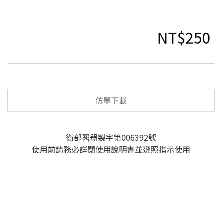
NT$250
仿單下載
衛部醫器製字第006392號
使用前請務必詳閱使用說明書並遵照指示使用