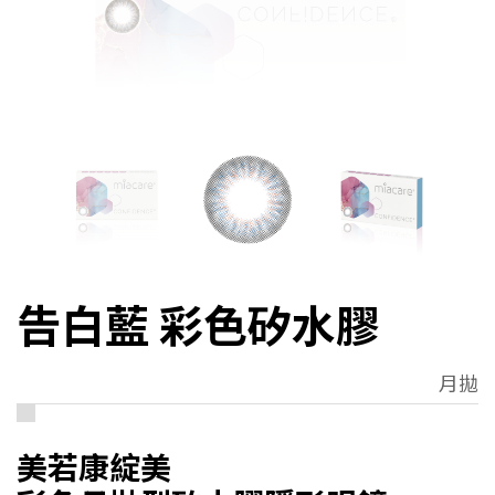
告白藍 彩色矽水膠
月拋
美若康綻美