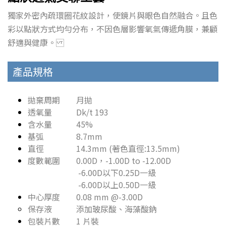
獨家外密內疏環圈花紋設計，使鏡片與眼色自然融合。且色
彩以點狀方式均勻分布，不因色層影響氧氣傳遞角膜，兼顧
舒適與健康。
產品規格
拋棄周期 月拋
透氧量 Dk/t 193
含水量 45%
基弧 8.7mm
直徑 14.3mm (著色直徑:13.5mm)
度數範圍 0.00D，-1.00D to -12.00D
-6.00D以下0.25D一級
-6.00D以上0.50D一級
中心厚度 0.08 mm @-3.00D
保存液 添加玻尿酸、海藻酸鈉
包裝片數 1 片裝