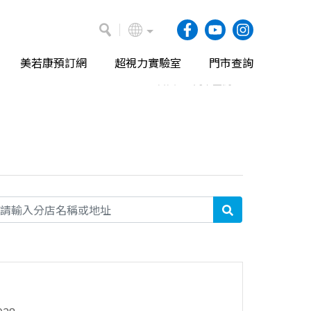
美若康預訂網
超視力實驗室
門市查詢
首頁
門市查詢