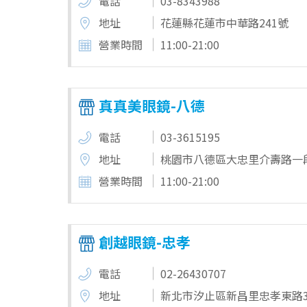
電話
03-8343988
地址
花蓮縣花蓮市中華路241號
營業時間
11:00-21:00
真真美眼鏡-八德
電話
03-3615195
地址
桃園市八德區大忠里介壽路一段
營業時間
11:00-21:00
創越眼鏡-忠孝
電話
02-26430707
地址
新北市汐止區新昌里忠孝東路3