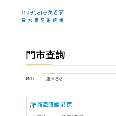
門市查詢
通路
新恩眼鏡-花蓮