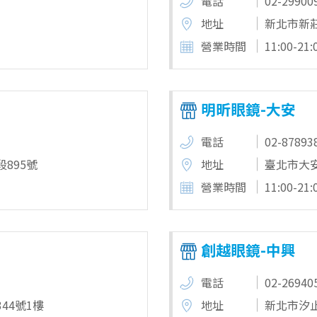
電話
02-29900
地址
新北市新莊
營業時間
11:00-21:
明昕眼鏡-大安
電話
02-87893
895號
地址
臺北市大安
營業時間
11:00-21:
創越眼鏡-中興
電話
02-26940
44號1樓
地址
新北市汐止